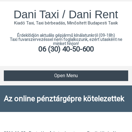
Dani Taxi / Dani Rent
Kiadó Taxi, Taxi bérbeadás, Minősített Budapesti Taxik
Érdeklődjön aktuális gépjármű kínálatunkról (09-18h)
Taxi fuvarszervezéssel nem foglalkozunk, ezért utasként ne
minket hívjon!
06 (30) 40-50-600
Open Menu
Az online pénztárgépre kötelezettek
köréből: a Taxisok figyelmébe