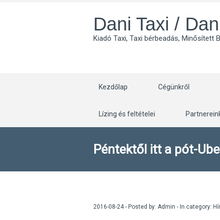
Dani Taxi / Dan
Kiadó Taxi, Taxi bérbeadás, Minősített 
Kezdőlap
Cégünkről
Lízing és feltételei
Partnerein
Péntektől itt a pót-Ube
2016-08-24 - Posted by:
Admin
- In category:
Hí